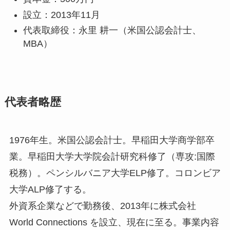
設立：2013年11月
代表取締役：永里 耕一（米国公認会計士、
MBA）
代表者略歴
1976年生。米国公認会計士。早稲田大学商学部卒
業。早稲田大学大学院会計研究科修了（専攻:国際
税務）。ペンシルバニア大学ELP修了。コロンビア
大学ALP修了する。
外資系企業などで勤務後、2013年に株式会社
World Connections を設立、現在に至る。事業内容